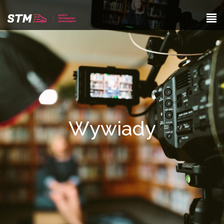
Wywiady