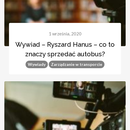
1 września, 2020
Wywiad – Ryszard Hanus – co to
znaczy sprzedać autobus?
Wywiady
Zarządzanie w transporcie