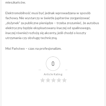
mieszkańców.
Elektromobilność musi być jednak wprowadzana w sposób
fachowy. Nie wystarczy w świetle jupiterów zorganizować
„dożynek” za publiczne pieniądze – trzeba zrozumieć, że autobus
elektryczny będzie eksploatowany inaczej od spalinowego,
inaczej również rozłożą się akcenty, jeśli chodzi o koszty
utrzymania czy obsługę techniczną.
Moi Państwo – czas na profesjonalizm.
0
Article Rating