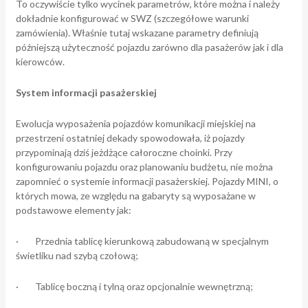
To oczywiście tylko wycinek parametrów, które można i należy
dokładnie konfigurować w SWZ (szczegółowe warunki
zamówienia). Właśnie tutaj wskazane parametry definiują
późniejszą użyteczność pojazdu zarówno dla pasażerów jak i dla
kierowców.
System informacji pasażerskiej
Ewolucja wyposażenia pojazdów komunikacji miejskiej na
przestrzeni ostatniej dekady spowodowała, iż pojazdy
przypominają dziś jeżdżące całoroczne choinki. Przy
konfigurowaniu pojazdu oraz planowaniu budżetu, nie można
zapomnieć o systemie informacji pasażerskiej. Pojazdy MINI, o
których mowa, ze względu na gabaryty są wyposażane w
podstawowe elementy jak:
· Przednia tablicę kierunkową zabudowaną w specjalnym
świetliku nad szybą czołową;
· Tablicę boczną i tylną oraz opcjonalnie wewnętrzną;