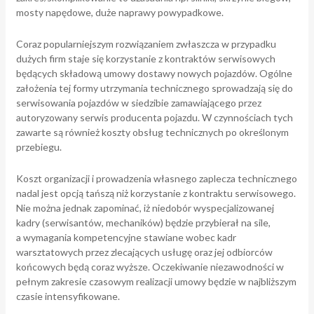
mosty napędowe, duże naprawy powypadkowe.
Coraz popularniejszym rozwiązaniem zwłaszcza w przypadku
dużych firm staje się korzystanie z kontraktów serwisowych
będących składową umowy dostawy nowych pojazdów. Ogólne
założenia tej formy utrzymania technicznego sprowadzają się do
serwisowania pojazdów w siedzibie zamawiającego przez
autoryzowany serwis producenta pojazdu. W czynnościach tych
zawarte są również koszty obsług technicznych po określonym
przebiegu.
Koszt organizacji i prowadzenia własnego zaplecza technicznego
nadal jest opcją tańszą niż korzystanie z kontraktu serwisowego.
Nie można jednak zapominać, iż niedobór wyspecjalizowanej
kadry (serwisantów, mechaników) będzie przybierał na sile,
a wymagania kompetencyjne stawiane wobec kadr
warsztatowych przez zlecających usługę oraz jej odbiorców
końcowych będą coraz wyższe. Oczekiwanie niezawodności w
pełnym zakresie czasowym realizacji umowy będzie w najbliższym
czasie intensyfikowane.