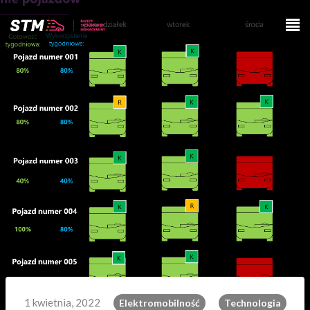
1 kwietnia, 2022
Elektromobilność
Technologia