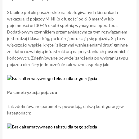
Stabilne potoki pasażerskie na obsługiwanych kierunkach
wskazują, iż pojazdy MINI (o długości od 6-8 metrów lub
pojemności od 30-45 osób) spełnią wymagania operatora.
Dodatkowym czynnikiem przemawiającym za tym rozwiązaniem
jest rodzaj i klasa dróg, po której poruszają się pojazdy. Są to w
większości wąskie, kręte i z licznymi wzniesieniami drogi gminne
ze słabo rozwiniętą infrastrukturą na przystankach pośrednich i
końcowych. Zdefiniowane powyżej założenia po wybraniu typu
pojazdu określiły jednocześnie tak ważne aspekty jak:
Parametryzacja pojazdu
Tak zdefiniowane parametry powodują, dalszą konfigurację w
kategoriach: