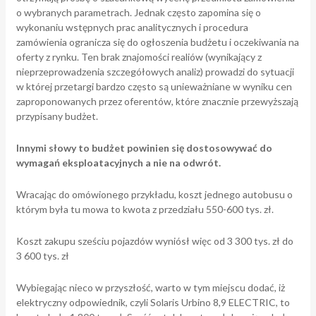
o wybranych parametrach. Jednak często zapomina się o
wykonaniu wstępnych prac analitycznych i procedura
zamówienia ogranicza się do ogłoszenia budżetu i oczekiwania na
oferty z rynku. Ten brak znajomości realiów (wynikający z
nieprzeprowadzenia szczegółowych analiz) prowadzi do sytuacji
w której przetargi bardzo często są unieważniane w wyniku cen
zaproponowanych przez oferentów, które znacznie przewyższają
przypisany budżet.
Innymi słowy to budżet powinien się dostosowywać do
wymagań eksploatacyjnych a nie na odwrót.
Wracając do omówionego przykładu, koszt jednego autobusu o
którym była tu mowa to kwota z przedziału 550-600 tys. zł.
Koszt zakupu sześciu pojazdów wyniósł więc od 3 300 tys. zł do
3 600 tys. zł
Wybiegając nieco w przyszłość, warto w tym miejscu dodać, iż
elektryczny odpowiednik, czyli Solaris Urbino 8,9 ELECTRIC, to