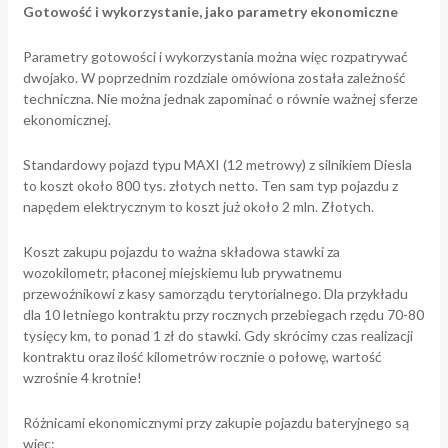
Gotowość i wykorzystanie, jako parametry ekonomiczne
Parametry gotowości i wykorzystania można więc rozpatrywać
dwojako. W poprzednim rozdziale omówiona została zależność
techniczna. Nie można jednak zapominać o równie ważnej sferze
ekonomicznej.
Standardowy pojazd typu MAXI (12 metrowy) z silnikiem Diesla
to koszt około 800 tys. złotych netto. Ten sam typ pojazdu z
napędem elektrycznym to koszt już około 2 mln. Złotych.
Koszt zakupu pojazdu to ważna składowa stawki za
wozokilometr, płaconej miejskiemu lub prywatnemu
przewoźnikowi z kasy samorządu terytorialnego. Dla przykładu
dla 10 letniego kontraktu przy rocznych przebiegach rzędu 70-80
tysięcy km, to ponad 1 zł do stawki. Gdy skrócimy czas realizacji
kontraktu oraz ilość kilometrów rocznie o połowę, wartość
wzrośnie 4 krotnie!
Różnicami ekonomicznymi przy zakupie pojazdu bateryjnego są
więc: