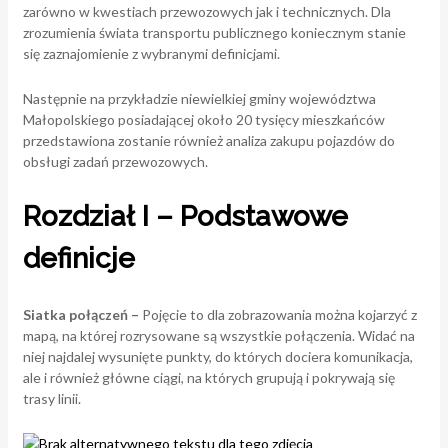
zarówno w kwestiach przewozowych jak i technicznych. Dla
zrozumienia świata transportu publicznego koniecznym stanie
się zaznajomienie z wybranymi definicjami.
Następnie na przykładzie niewielkiej gminy województwa
Małopolskiego posiadającej około 20 tysięcy mieszkańców
przedstawiona zostanie również analiza zakupu pojazdów do
obsługi zadań przewozowych.
Rozdział I – Podstawowe
definicje
Siatka połączeń –
Pojęcie to dla zobrazowania można kojarzyć z
mapą, na której rozrysowane są wszystkie połączenia. Widać na
niej najdalej wysunięte punkty, do których dociera komunikacja,
ale i również główne ciągi, na których grupują i pokrywają się
trasy linii.