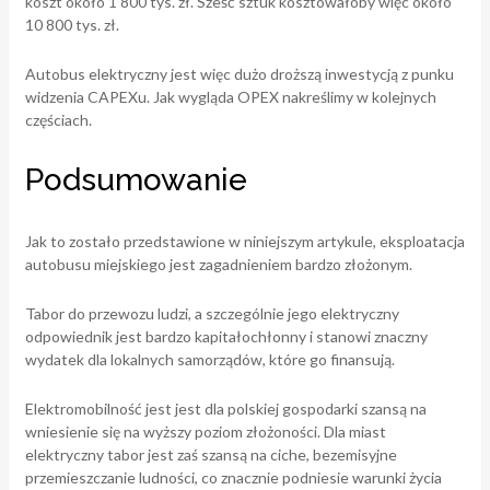
koszt około 1 800 tys. zł. Sześć sztuk kosztowałoby więc około
10 800 tys. zł.
Autobus elektryczny jest więc dużo droższą inwestycją z punku
widzenia CAPEXu. Jak wygląda OPEX nakreślimy w kolejnych
częściach.
Podsumowanie
Jak to zostało przedstawione w niniejszym artykule, eksploatacja
autobusu miejskiego jest zagadnieniem bardzo złożonym.
Tabor do przewozu ludzi, a szczególnie jego elektryczny
odpowiednik jest bardzo kapitałochłonny i stanowi znaczny
wydatek dla lokalnych samorządów, które go finansują.
Elektromobilność jest jest dla polskiej gospodarki szansą na
wniesienie się na wyższy poziom złożoności. Dla miast
elektryczny tabor jest zaś szansą na ciche, bezemisyjne
przemieszczanie ludności, co znacznie podniesie warunki życia