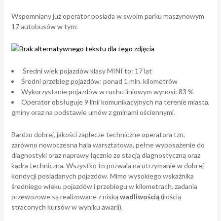
Wspomniany już operator posiada w swoim parku maszynowym
17 autobusów w tym:
Średni wiek pojazdów klasy MINI to: 17 lat
Średni przebieg pojazdów: ponad 1 mln. kilometrów
Wykorzystanie pojazdów w ruchu liniowym wynosi: 83 %
Operator obsługuje 9 linii komunikacyjnych na terenie miasta,
gminy oraz na podstawie umów z gminami ościennymi.
Bardzo dobrej, jakości zaplecze techniczne operatora tzn.
zarówno nowoczesna hala warsztatowa, pełne wyposażenie do
diagnostyki oraz naprawy łącznie ze stacją diagnostyczną oraz
kadra techniczna. Wszystko to pozwala na utrzymanie w dobrej
kondycji posiadanych pojazdów. Mimo wysokiego wskaźnika
średniego wieku pojazdów i przebiegu w kilometrach, zadania
przewozowe są realizowane z niską
wadliwością
(ilością
straconych kursów w wyniku awarii).