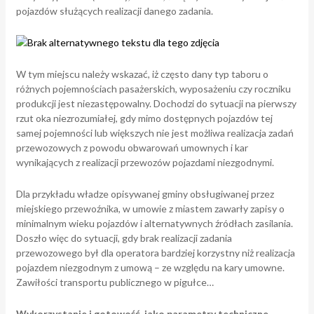
pojazdów służących realizacji danego zadania.
W tym miejscu należy wskazać, iż często dany typ taboru o
różnych pojemnościach pasażerskich, wyposażeniu czy roczniku
produkcji jest niezastępowalny. Dochodzi do sytuacji na pierwszy
rzut oka niezrozumiałej, gdy mimo dostępnych pojazdów tej
samej pojemności lub większych nie jest możliwa realizacja zadań
przewozowych z powodu obwarowań umownych i kar
wynikających z realizacji przewozów pojazdami niezgodnymi.
Dla przykładu władze opisywanej gminy obsługiwanej przez
miejskiego przewoźnika, w umowie z miastem zawarły zapisy o
minimalnym wieku pojazdów i alternatywnych źródłach zasilania.
Doszło więc do sytuacji, gdy brak realizacji zadania
przewozowego był dla operatora bardziej korzystny niż realizacja
pojazdem niezgodnym z umową – ze względu na kary umowne.
Zawiłości transportu publicznego w pigułce…
Wykorzystanie i gotowość, jako parametry techniczne