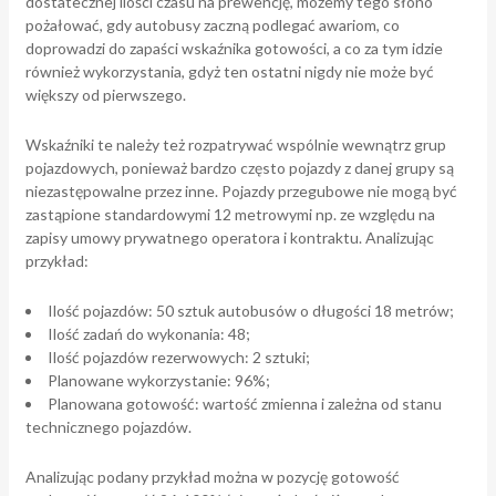
dostatecznej ilości czasu na prewencję, możemy tego słono
pożałować, gdy autobusy zaczną podlegać awariom, co
doprowadzi do zapaści wskaźnika gotowości, a co za tym idzie
również wykorzystania, gdyż ten ostatni nigdy nie może być
większy od pierwszego.
Wskaźniki te należy też rozpatrywać wspólnie wewnątrz grup
pojazdowych, ponieważ bardzo często pojazdy z danej grupy są
niezastępowalne przez inne. Pojazdy przegubowe nie mogą być
zastąpione standardowymi 12 metrowymi np. ze względu na
zapisy umowy prywatnego operatora i kontraktu. Analizując
przykład:
Ilość pojazdów: 50 sztuk autobusów o długości 18 metrów;
Ilość zadań do wykonania: 48;
Ilość pojazdów rezerwowych: 2 sztuki;
Planowane wykorzystanie: 96%;
Planowana gotowość: wartość zmienna i zależna od stanu
technicznego pojazdów.
Analizując podany przykład można w pozycję gotowość