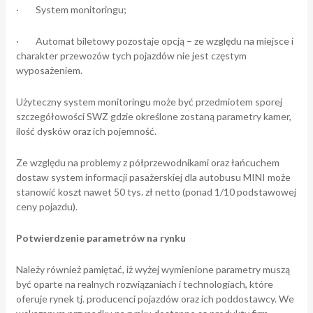
· System monitoringu;
· Automat biletowy pozostaje opcją – ze względu na miejsce i
charakter przewozów tych pojazdów nie jest częstym
wyposażeniem.
Użyteczny system monitoringu może być przedmiotem sporej
szczegółowości SWZ gdzie określone zostaną parametry kamer,
ilość dysków oraz ich pojemność.
Ze względu na problemy z półprzewodnikami oraz łańcuchem
dostaw system informacji pasażerskiej dla autobusu MINI może
stanowić koszt nawet 50 tys. zł netto (ponad 1/10 podstawowej
ceny pojazdu).
Potwierdzenie parametrów na rynku
Należy również pamiętać, iż wyżej wymienione parametry muszą
być oparte na realnych rozwiązaniach i technologiach, które
oferuje rynek tj. producenci pojazdów oraz ich poddostawcy. We