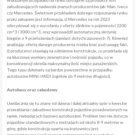
wskazanym przypadku na rynku dostępne są produkty firm
zabudowujących nadwozia znanych producentów jak: Man, Iveco
czy Mercedes. Świetnym przykładem dobrego rozpoznania rynku
przez zakupem jest informacja, iż Mercedes na rok 2022
zdecydował się o wycofaniu z oferty silników o pojemności 2200
cm^3 i 3000 cm^3, oraz wprowadził automatyczną skrzynię
biegów o 9 przełożeniach (zamiast dotychczasowych 7). Również
analizując ofertę danego producenta trzeba brać pod uwagę fakt,
iż producenci stawiają na odmienne konstrukcje, co przekłada się
na kluczowe wymiary zewnętrzne i nośność pojazdu, co w
konsekwencji określa maksymalną ilość miejsc pasażerskich.
Tego typu dylematy są bardzo powszechne w przypadku
autobusów MINI i MIDI (ogólnie do 9 metrów długości).
Autobusy oraz zabudowy
Uwidacznia się tu znany od dawna i dalej aktualny spór o kwestie
przerabiania i zabudowy konstrukcji pojazdów posadowionych na
ramie, niebędących bazowo autobusami. Problem ten nie dotyczy
pojazdów standardowych o metrażach od około 8-9 metrów w
górę, gdzie konstrukcja oparta na kratownicy jest
zaprojektowana i wykonana z przeznaczeniem na autobus.