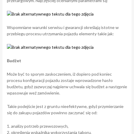
przetargowym. Najczęściej ocenianymi parametrami są:
Wspomniane warunki serwisu i gwarancji określają istotne w
przebiegu procesu utrzymania pojazdu elementy takie jak:
Budżet
Może być to sporym zaskoczeniem, iż dopiero pod koniec
procesu konfiguracji pojazdu zostaje wprowadzone hasło
budżetu, gdyż zazwyczaj najpierw uchwala się budżet a następnie
wpasowuje weź zamówienie.
Takie podejście jest z gruntu nieefektywne, gdyż przymierzanie
się do zakupu pojazdów powinno zaczynać się od:
analizy potrzeb przewozowych,
określenia wskaźnika wykorzystania taboru,