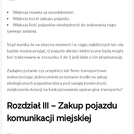
Większa stawka za wozokilometr;
Większy koszt zakupu pojazdu;
Większa ilość pojazdów niezbędnych do wykonania tego
samego zadania.
Stąd wynika że na obecny moment i w ciągu najbliższych lat, nie
będzie można przyjąć, iż pojazdy diesla i elektryczne będą mogły
być traktowane w stosunku 1 do 1 jeśli idzie o ich eksploatację.
Zadajmy pytanie czy urzędnicy lub firmy transportowe
wykorzystując jednocześnie przyznane środki na zakup
ekologicznych pojazdów biorą pod uwagę konieczność
zwiększenia dotacji na funkcjonowanie operacyjne transportu?
Rozdział III – Zakup pojazdu
komunikacji miejskiej