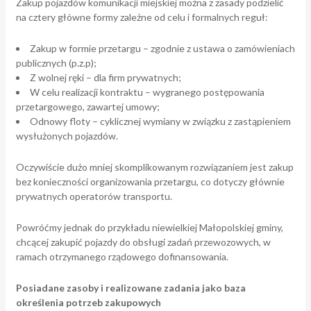
Zakup pojazdów komunikacji miejskiej można z zasady podzielić
na cztery główne formy zależne od celu i formalnych reguł:
Zakup w formie przetargu – zgodnie z ustawa o zamówieniach
publicznych (p.z.p);
Z wolnej ręki – dla firm prywatnych;
W celu realizacji kontraktu – wygranego postępowania
przetargowego, zawartej umowy;
Odnowy floty – cyklicznej wymiany w związku z zastąpieniem
wysłużonych pojazdów.
Oczywiście dużo mniej skomplikowanym rozwiązaniem jest zakup
bez konieczności organizowania przetargu, co dotyczy głównie
prywatnych operatorów transportu.
Powróćmy jednak do przykładu niewielkiej Małopolskiej gminy,
chcącej zakupić pojazdy do obsługi zadań przewozowych, w
ramach otrzymanego rządowego dofinansowania.
Posiadane zasoby i realizowane zadania jako baza
określenia potrzeb zakupowych