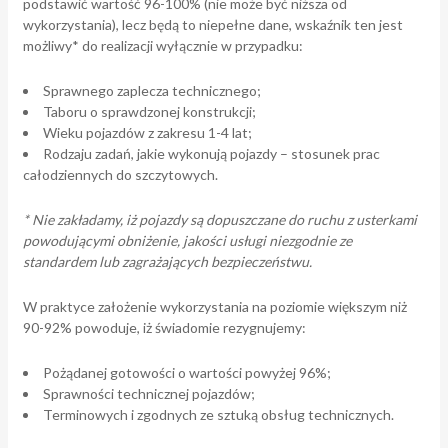
podstawić wartość 96-100% (nie może być niższa od
wykorzystania), lecz będą to niepełne dane, wskaźnik ten jest
możliwy* do realizacji wyłącznie w przypadku:
Sprawnego zaplecza technicznego;
Taboru o sprawdzonej konstrukcji;
Wieku pojazdów z zakresu 1-4 lat;
Rodzaju zadań, jakie wykonują pojazdy – stosunek prac
całodziennych do szczytowych.
* Nie zakładamy, iż pojazdy są dopuszczane do ruchu z usterkami
powodującymi obniżenie, jakości usługi niezgodnie ze
standardem lub zagrażających bezpieczeństwu.
W praktyce założenie wykorzystania na poziomie większym niż
90-92% powoduje, iż świadomie rezygnujemy:
Pożądanej gotowości o wartości powyżej 96%;
Sprawności technicznej pojazdów;
Terminowych i zgodnych ze sztuką obsług technicznych.